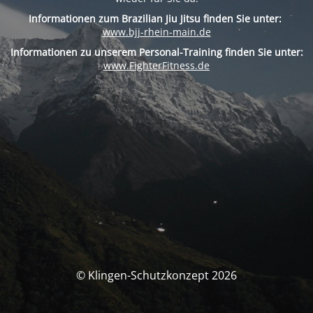
Informationen zum Brazilian Jiu Jitsu finden Sie unter:
www.bjj-rhein-main.de
Informationen zu unserem Personal-Training finden Sie unter:
www.FighterFitness.de
© Klingen-Schutzkonzept 2026