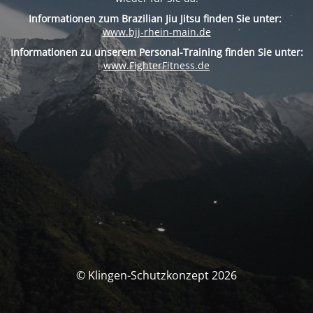
Informationen zum Brazilian Jiu Jitsu finden Sie unter:
www.bjj-rhein-main.de
Informationen zu unserem Personal-Training finden Sie unter:
www.FighterFitness.de
© Klingen-Schutzkonzept 2026